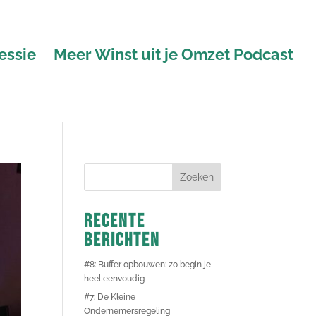
essie
Meer Winst uit je Omzet Podcast
Recente
berichten
#8: Buffer opbouwen: zo begin je
heel eenvoudig
#7: De Kleine
Ondernemersregeling