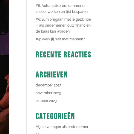
#6: Automatiseren, slimmer en
sneller werken en tijd besparen
#5: Slim omgaan met je geld: hoe
jij als ondernemer jouw financiën
de baas kan worden
#4: Werk jij niet met mannen?
Recente reacties
Archieven
december 2023
november 2023
oktober 2023
Categorieën
Mijn ervaringen als ondernemer