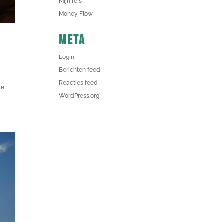
Mijn reis
Money Flow
Meta
Login
Berichten feed
Reacties feed
te
WordPress.org