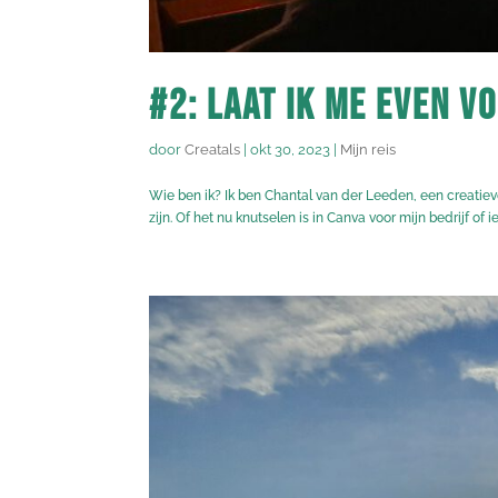
#2: Laat ik me even v
door
Creatals
|
okt 30, 2023
|
Mijn reis
Wie ben ik? Ik ben Chantal van der Leeden, een creatiev
zijn. Of het nu knutselen is in Canva voor mijn bedrijf of i