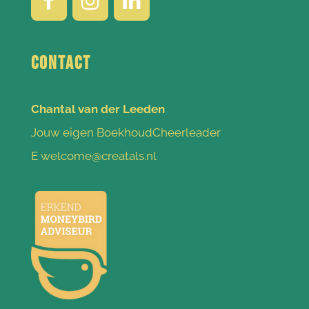
Contact
Chantal van der Leeden
Jouw eigen BoekhoudCheerleader
E welcome@creatals.nl