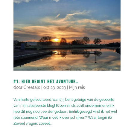
#1: Hier begint het avontuur…
door
Creatals
|
okt 23, 2023
|
Mijn reis
Van harte gefeliciteerd want jij bent getuige van de geboorte
van mijn allereerste blog! Ik ben sinds 2016 ondernemer en ik
heb dit nog nooit eerder gedaan. Eerlijk gezegd vind ik het wel
rete spannend. Waar moet ik over schrijven? Waar begin ik?
Zoveel vragen, zoveel...