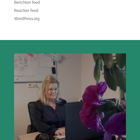
Berichten feed
Reacties feed
WordPress.org