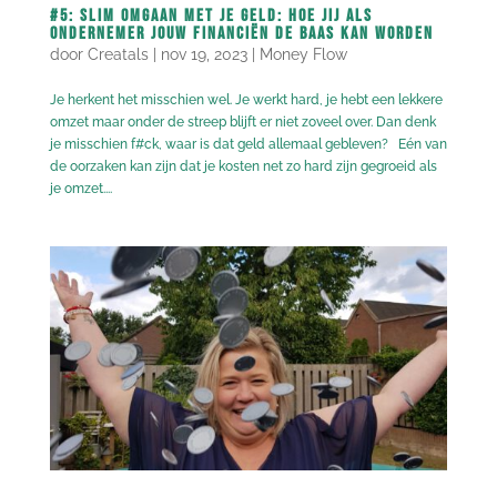
#5: Slim omgaan met je geld: hoe jij als
ondernemer jouw financiën de baas kan worden
door
Creatals
|
nov 19, 2023
|
Money Flow
Je herkent het misschien wel. Je werkt hard, je hebt een lekkere
omzet maar onder de streep blijft er niet zoveel over. Dan denk
je misschien f#ck, waar is dat geld allemaal gebleven? Eén van
de oorzaken kan zijn dat je kosten net zo hard zijn gegroeid als
je omzet....